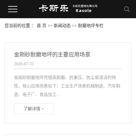
您当前的位置 ：
首 页
>>
新闻动态
>>
耐磨地坪专栏
金刚砂耐磨地坪的主要应用场景
2026-07-31
金刚砂耐磨地坪凭借高耐磨、抗重压、防尘易清洁的特
性，核心应用场景如下：工业生产场景‌机械制造、汽车制
造、电子厂、食品加工...
了解详情 +