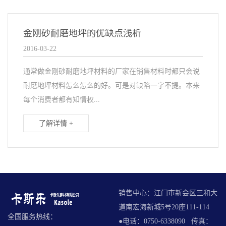
金刚砂耐磨地坪的优缺点浅析
2016-03-22
通常做金刚砂耐磨地坪材料的厂家在销售材料时都只会说
耐磨地坪材料怎么怎么的好。可是对缺陷一字不提。本来
每个消费者都有知情权...
了解详情 +
销售中心：江门市新会区三和大
道南宏海新城5号20座111-114
全国服务热线：
●电话：0750-6338090 传真：