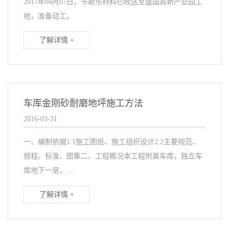
2017年04月07日，卡斯乐材料已经送至盛国高新产业园工
地，准备动工。
了解详情 +
车库金刚砂耐磨地坪施工方法
2016-03-31
一、编制依据1.1施工图纸、施工组织设计2.2主要规范、
规程、标准、图集二、工程概况本工程附属车库，独立车
库地下一层， ...
了解详情 +