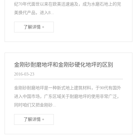
纪70年代面世以来在欧美迅速遍及，成为水磨石地上的完
美换代产品，进入8...
了解详情 +
金刚砂耐磨地坪和金刚砂硬化地坪的区别
2016-03-23
金刚砂耐磨地坪是一种新式地上建筑材料，于90代有国外
进入中国市场，广东区域关于耐磨地坪的使用非常广泛，
同时咱们又把金刚砂...
了解详情 +