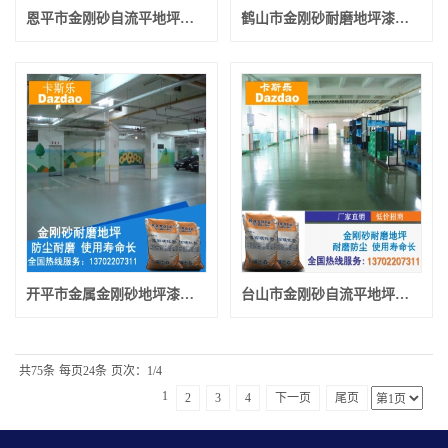
恩平市金刚砂自流平地坪厂家报价 恩平市环氧耐磨地坪漆厂家
鹤山市金刚砂耐磨地坪漆批发 鹤山市耐磨地坪漆厂家
开平市金属金刚砂地坪漆低报价 开平市耐磨地坪漆厂家直销
台山市金刚砂自流平地坪厂家报价 台山市金刚砂硬化地坪漆材料
共75条
每页24条
页次：1/4
1
2
3
4
下一页
尾页