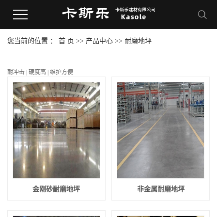
您当前的位置 ：
首 页
>>
产品中心
>>
耐磨地坪
耐冲击 | 硬度高 | 维护方便
金刚砂耐磨地坪
非金属耐磨地坪