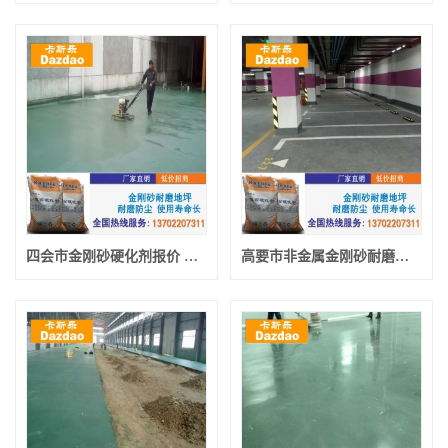
四会市金刚砂硬化剂报价 四会市金刚砂硬化耐磨地坪漆
高要市非金属金刚砂耐磨地坪漆厂家 高要市耐磨环氧地坪漆批发