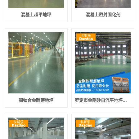
混凝土超平地坪
混凝土密封固化剂
锡钛合金耐磨地坪
罗定市金刚砂自流平地坪厂家报价 罗定市金刚砂硬化剂报价