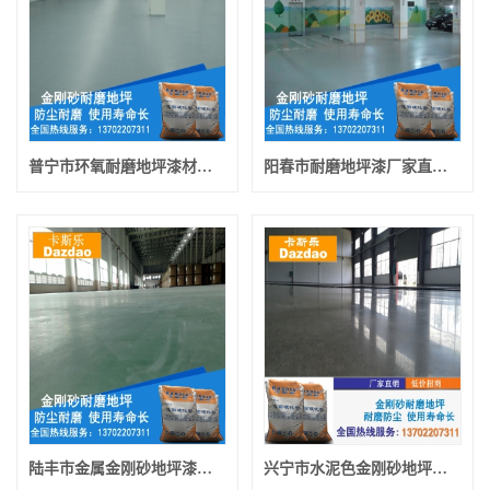
普宁市环氧耐磨地坪漆材料 普宁市金刚砂地坪漆今日报价
阳春市耐磨地坪漆厂家直销 阳春市聚氨酯地坪漆供应商
陆丰市金属金刚砂地坪漆低报价 陆丰市耐磨地坪漆厂家
兴宁市水泥色金刚砂地坪漆材料 兴宁市环氧金刚砂防滑坡道材料