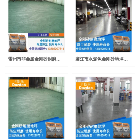
雷州市非金属金刚砂耐磨地坪漆 雷州市金刚砂防滑坡道材料
廉江市水泥色金刚砂地坪漆材料 廉江市耐磨地坪漆厂家直销