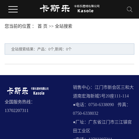
您当前的位置 ：
首 页
>> 全站搜索
全站搜索结果：产品：0个,新闻：0个
销售中心：江门市新会区三和大
道南宏海新城5号20座111-114
全国服务热线：
●电话：0750-6338090 传真：
13702207311
0750-6338032
●厂址：广东省江门市三江镇官
田工业区