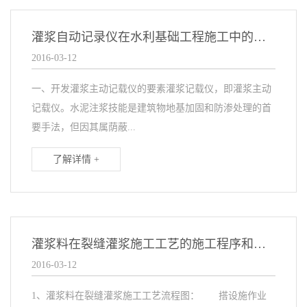
灌浆自动记录仪在水利基础工程施工中的重要意义
2016-03-12
一、开发灌浆主动记载仪的要素灌浆记载仪，即灌浆主动
记载仪。水泥注浆技能是建筑物地基加固和防渗处理的首
要手法，但因其属荫蔽...
了解详情 +
灌浆料在裂缝灌浆施工工艺的施工程序和技术措施
2016-03-12
1、灌浆料在裂缝灌浆施工工艺流程图： 搭设施作业