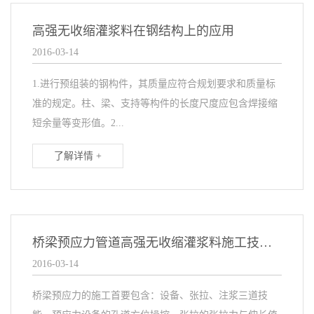
高强无收缩灌浆料在钢结构上的应用
2016-03-14
1.进行预组装的钢构件，其质量应符合规划要求和质量标
准的规定。柱、梁、支持等构件的长度尺度应包含焊接缩
短余量等变形值。2...
了解详情 +
桥梁预应力管道高强无收缩灌浆料施工技术质量控制
2016-03-14
桥梁预应力的施工首要包含：设备、张拉、注浆三道技