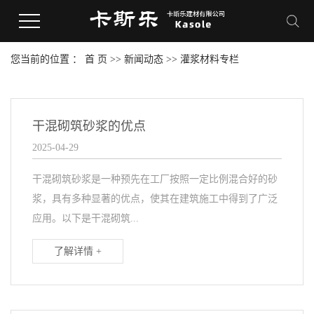
您当前的位置 ：
首 页
>>
新闻动态
>>
灌浆材料专栏
干混砌筑砂浆的优点
2025-04-29
干混砌筑砂浆是一种预先在工厂按照一定比例混合好的砂
浆，具有多种显著的优点，使其在建筑施工中得到了广泛
应用。以下是干混砌筑...
了解详情 +