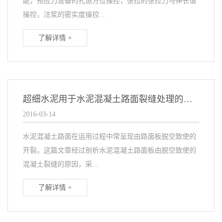
能，预应力设备的孔道方位操控，张拉的张拉力与伸长值
操控，注浆的密实度操控...
了解详情 +
超细水泥用于水泥混凝土路面裂缝处理的研究
2016-03-14
水泥混凝土路面在运用过程中常呈现由路面板脱空致使的
开裂。这篇文章经过剖析水泥混凝土路面板由脱空致使的
混凝土裂缝的原因，采...
了解详情 +