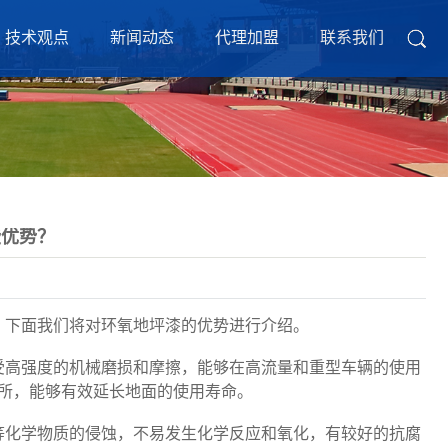
技术观点
新闻动态
代理加盟
联系我们
些优势？
。下面我们将对环氧地坪漆的优势进行介绍。
受高强度的机械磨损和摩擦，能够在高流量和重型车辆的使用
所，能够有效延长地面的使用寿命。
等化学物质的侵蚀，不易发生化学反应和氧化，有较好的抗腐