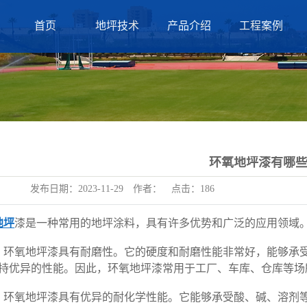
首页
地坪技术
产品介绍
工程案例
环氧地坪漆有哪
发布日期：
2023-11-29
作者：
点击：
186
地坪
漆是一种常用的地坪涂料，具有许多优势和广泛的应用领域
，环氧地坪漆具有耐磨性。它的硬度和耐磨性能非常好，能够承
持优异的性能。因此，环氧地坪漆常用于工厂、车库、仓库等场
，环氧地坪漆具有优异的耐化学性能。它能够承受酸、碱、溶剂