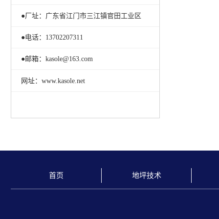
●厂址：广东省江门市三江镇官田工业区
●电话：13702207311
●邮箱：kasole@163.com
网址：www.kasole.net
首页
地坪技术