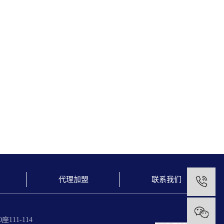
代理加盟
联系我们
1
11-114