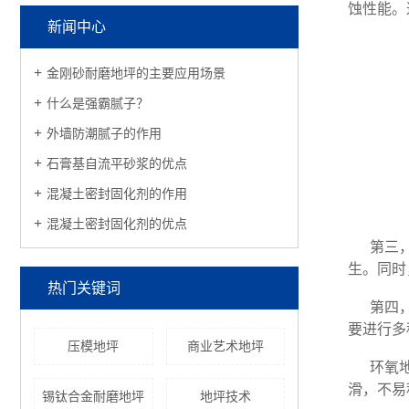
蚀性能。
新闻中心
金刚砂耐磨地坪的主要应用场景
什么是强霸腻子？
外墙防潮腻子的作用
石膏基自流平砂浆的优点
混凝土密封固化剂的作用
混凝土密封固化剂的优点
第三
生。同时
热门关键词
第四
要进行多
压模地坪
商业艺术地坪
环氧
滑，不易
锡钛合金耐磨地坪
地坪技术