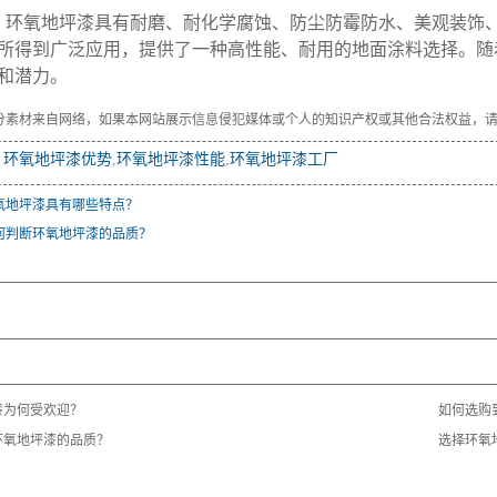
，环氧地坪漆具有耐磨、耐化学腐蚀、防尘防霉防水、美观装饰
所得到广泛应用，提供了一种高性能、耐用的地面涂料选择。随
和潜力。
分素材来自网络，如果本网站展示信息侵犯媒体或个人的知识产权或其他合法权益，
：
环氧地坪漆优势
,
环氧地坪漆性能
,
环氧地坪漆工厂
氧地坪漆具有哪些特点？
何判断环氧地坪漆的品质？
：
：
：
漆为何受欢迎？
如何选购
环氧地坪漆的品质？
选择环氧