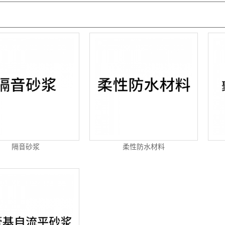
：
隔音砂浆
柔性防水材料