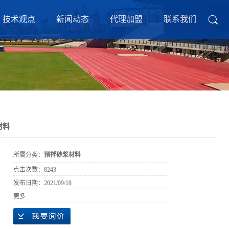
技术观点
新闻动态
代理加盟
联系我们
材料
所属分类：
预拌砂浆材料
点击次数：
8243
发布日期：
2021/09/18
更多