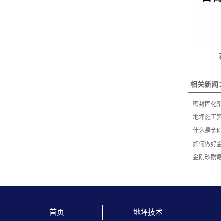
相关新闻
密封固化
地坪施工
什么是金
如何做好
金刚砂耐
首页
地坪技术