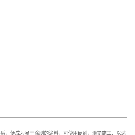
拌后，便成为易于涂刷的涂料，可使用硬刷，滚筒施工、以达