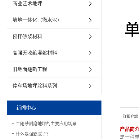
商业艺术地坪
墙地一体化（微水泥）
预拌砂浆材料
高强无收缩灌浆材料
旧地面翻新工程
停车场地坪涂料系列
新闻中心
详细介绍
金刚砂耐磨地坪的主要应用场景
产品简
什么是强霸腻子？
是一种