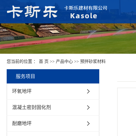
您当前的位置 ：
首 页
>>
产品中心
>>
预拌砂浆材料
服务项目
环氧地坪
混凝土密封固化剂
耐磨地坪