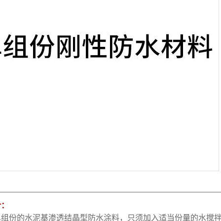
介：
单组份的水泥基渗透结晶型防水涂料，只须加入适当份量的水搅