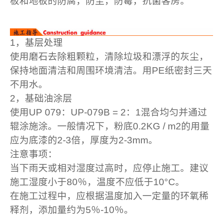
板和地板的防腐，防尘，防霉，抗菌客房。
1，基层处理
使用磨石去除粗颗粒，清除垃圾和漂浮的灰尘，
保持地面清洁和周围环境清洁。用PE纸密封三天
不用水。
2，基础油涂层
使用UP 079：UP-079B = 2：1混合均匀并通过
辊涂施涂。一般情况下，粉底0.2KG / m2的用量
应为底漆的2-3倍，厚度为2-3mm。
注意事项：
当下雨天或相对湿度过高时，应停止施工。建议
施工湿度小于80％，温度不应低于10°C。
在施工过程中，应根据温度加入一定量的环氧稀
释剂，添加量约为5％-10％。