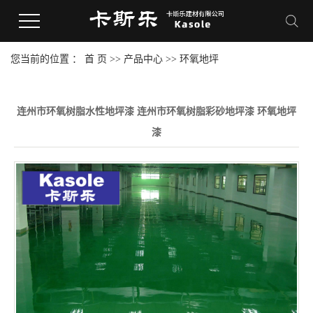
您当前的位置 ：
首 页
>>
产品中心
>>
环氧地坪
连州市环氧树脂水性地坪漆 连州市环氧树脂彩砂地坪漆 环氧地坪
漆