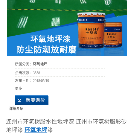
所属分类：
环氧地坪
点击次数：
3558
发布日期：
2018/05/19
更多
详细介绍
连州市环氧树脂水性地坪漆 连州市环氧树脂彩砂
地坪漆
环氧地坪
漆