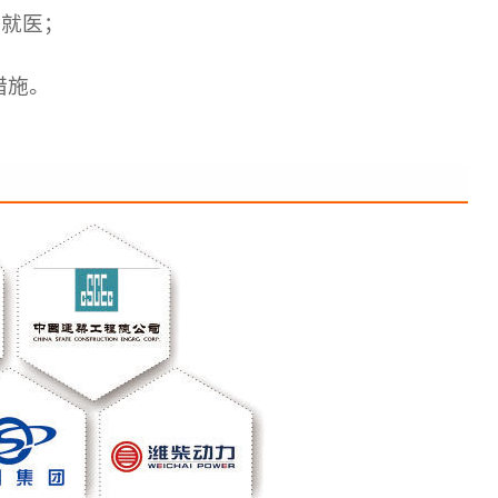
就医；
措施。