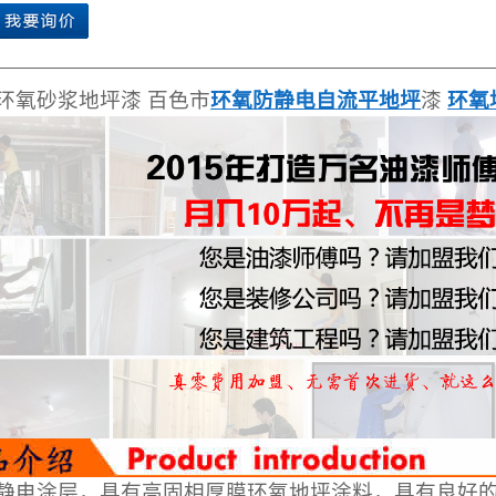
环氧砂浆地坪漆 百色市
环氧防静电自流平地坪
漆
环氧
静电涂层，具有高固相厚膜环氧地坪涂料，具有良好