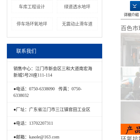
车库工程设计
绿道透水地坪
详细介绍
停车场环氧地坪
无震动止滑车道
百色市
联系我们
销售中心：江门市新会区三和大道南宏海
新城5号20座111-114
●电话：0750-6338090 传真：0750-
6338032
●厂址：广东省江门市三江镇官田工业区
●电话：13702207311
●邮箱：kasole@163.com
环氧抗