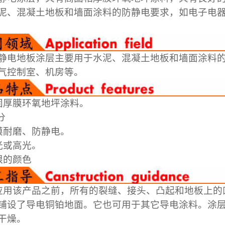
泥、混凝土地板和墙面涂料的防静电要求，如电子电
静电地板涂层主要用于水泥、混凝土地板和墙面涂料
气控制室、机房等。
固厚膜环氧地坪涂料。
分
膜耐磨、防静电。
光或高光。
限的颜色
应用该产品之前，所有的裂缝、接头、凸起和地板上的
铺设了导电铜铂地面。它也可用于其它导电涂料。涂层
干燥。