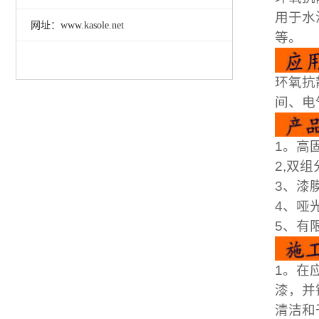
用于水
网址：www.kasole.net
等。
环氧抗
间、电
1。高
2,双组
3、漆
4、哑
5、有
1。在
漆，并
清洁和