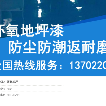
分类：
环氧地坪
次数：
2055
日期：
2018/05/19