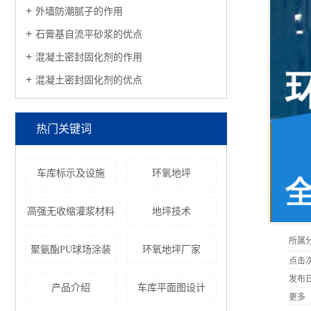
外墙防潮腻子的作用
石膏基自流平砂浆的优点
混凝土密封固化剂的作用
混凝土密封固化剂的优点
热门关键词
车库标示及设施
环氧地坪
高强无收缩灌浆材料
地坪技术
所属
聚氨酯PU球场涂装
环氧地坪厂家
点击
发布
产品介绍
车库平面图设计
更多