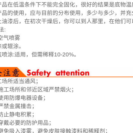
产品在低温条件下不能完全固化，很好的结果是底物温
产品的使用，应与目前的分布使用，多少与多少，并充
上油漆后，在初次干燥后，你可以到人那里，在他们可
法:
有空气喷雾
涂或辊涂。
气喷涂:适用，但需稀释10-20%。
工场所适当通风；
工场所和邻近区域严禁烟火；
用防爆电器设备；
严禁金属撞击；
防止静电积累；
戴必要的防护用品；
免吸入漆雾，避免皮肤接触漆料和稀释剂；